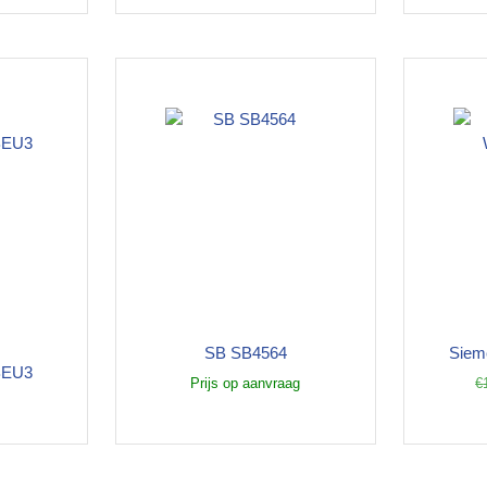
SB SB4564
Siem
BEU3
Prijs op aanvraag
€