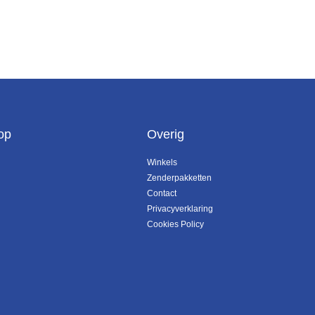
op
Overig
Winkels
Zenderpakketten
Contact
Privacyverklaring
Cookies Policy