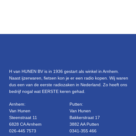
H van HUNEN BV is in 1936 gestart als winkel in Arnhem.
Naast ijzerwaren, fietsen kon je er een radio kopen. Wij waren
dus een van de eerste radiozaken in Nederland. Zo heeft ons
bedrijf nogal wat EERSTE keren gehad.
Arnhem:
Putten:
Van Hunen
Van Hunen
Steenstraat 11
Bakkerstraat 17
6828 CA Arnhem
3882 AA Putten
026-445 7573
0341-355 466