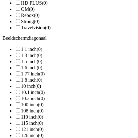
HD PLUS
(0)
QM
(0)
Rebox
(0)
Strong
(0)
Travelvision
(0)
Beeldschermdiagonaal
1.1 inch
(0)
1.3 inch
(0)
1.5 inch
(0)
1.6 inch
(0)
1.77 inch
(0)
1.8 inch
(0)
10 inch
(0)
10.1 inch
(0)
10.2 inch
(0)
100 inch
(0)
108 inch
(0)
110 inch
(0)
115 inch
(0)
121 inch
(0)
126 inch
(0)