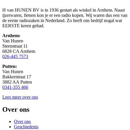
H van HUNEN BV is in 1936 gestart als winkel in Arnhem. Naast
ijzerwaren, fietsen kon je er een radio kopen. Wij waren dus een van
de eerste radiozaken in Nederland. Zo heeft ons bedrijf nogal wat
EERSTE keren gehad.
Arnhem:
Van Hunen
Steenstraat 11
6828 CA Arnhem
026-445 7573
Putten:
Van Hunen
Bakkerstraat 17
3882 AA Putten
0341-355 466
Lees meer over ons
Over ons
Over ons
Geschiedenis