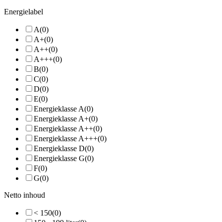
Energielabel
A
(0)
A+
(0)
A++
(0)
A+++
(0)
B
(0)
C
(0)
D
(0)
E
(0)
Energieklasse A
(0)
Energieklasse A+
(0)
Energieklasse A++
(0)
Energieklasse A+++
(0)
Energieklasse D
(0)
Energieklasse G
(0)
F
(0)
G
(0)
Netto inhoud
< 150
(0)