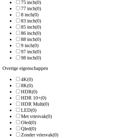
75 inch
(0)
77 inch
(0)
8 inch
(0)
83 inch
(0)
85 inch
(0)
86 inch
(0)
88 inch
(0)
9 inch
(0)
97 inch
(0)
98 inch
(0)
Overige eigenschappen
4K
(0)
8K
(0)
HDR
(0)
HDR 10+
(0)
HDR Multi
(0)
LED
(0)
Met vriesvak
(0)
Oled
(0)
Qled
(0)
Zonder vriesvak
(0)