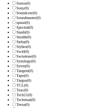
Sonos
(0)
Sony
(0)
Soundcore
(0)
Soundmaster
(0)
spaun
(0)
Spectral
(0)
Staub
(0)
Stealth
(0)
Steba
(0)
Stylies
(0)
Swirl
(0)
Swisstone
(0)
Synology
(0)
Syren
(0)
Tangent
(0)
Tapo
(0)
Targus
(0)
TCL
(0)
Teac
(0)
Tech21
(0)
Technisat
(0)
Teesa
(0)