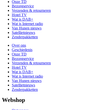
Onze TD
Bezorgservice
Verzenden & retourneren
Hotel TV
Wat is DAB+
Wat is Internet radio
Van Hunen nieuws
Satellietnieuws
Zenderpakketten
Over ons
Geschiedenis
Onze TD
Bezorgservice
Verzenden & retourneren
Hotel TV
Wat is DAB+
Wat is Internet radio
Van Hunen nieuws
Satellietnieuws
Zenderpakketten
Webshop