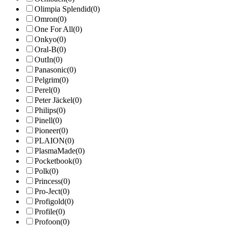
Olimpia Splendid
(0)
Omron
(0)
One For All
(0)
Onkyo
(0)
Oral-B
(0)
OutIn
(0)
Panasonic
(0)
Pelgrim
(0)
Perel
(0)
Peter Jäckel
(0)
Philips
(0)
Pinell
(0)
Pioneer
(0)
PLAION
(0)
PlasmaMade
(0)
Pocketbook
(0)
Polk
(0)
Princess
(0)
Pro-Ject
(0)
Profigold
(0)
Profile
(0)
Profoon
(0)