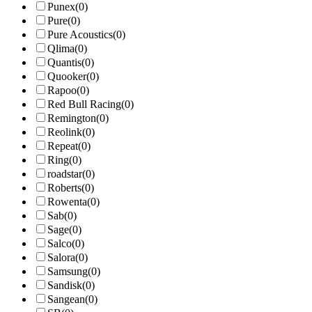
Punex
(0)
Pure
(0)
Pure Acoustics
(0)
Qlima
(0)
Quantis
(0)
Quooker
(0)
Rapoo
(0)
Red Bull Racing
(0)
Remington
(0)
Reolink
(0)
Repeat
(0)
Ring
(0)
roadstar
(0)
Roberts
(0)
Rowenta
(0)
Sab
(0)
Sage
(0)
Salco
(0)
Salora
(0)
Samsung
(0)
Sandisk
(0)
Sangean
(0)