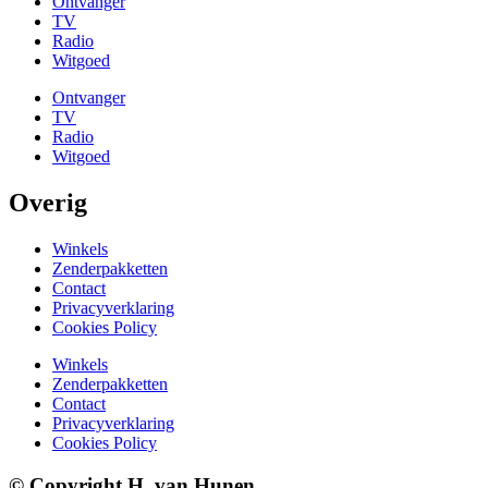
Ontvanger
TV
Radio
Witgoed
Ontvanger
TV
Radio
Witgoed
Overig
Winkels
Zenderpakketten
Contact
Privacyverklaring
Cookies Policy
Winkels
Zenderpakketten
Contact
Privacyverklaring
Cookies Policy
© Copyright H. van Hunen