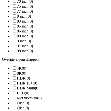
70 inch
(0)
75 inch
(0)
77 inch
(0)
8 inch
(0)
83 inch
(0)
85 inch
(0)
86 inch
(0)
88 inch
(0)
9 inch
(0)
97 inch
(0)
98 inch
(0)
Overige eigenschappen
4K
(0)
8K
(0)
HDR
(0)
HDR 10+
(0)
HDR Multi
(0)
LED
(0)
Met vriesvak
(0)
Oled
(0)
Qled
(0)