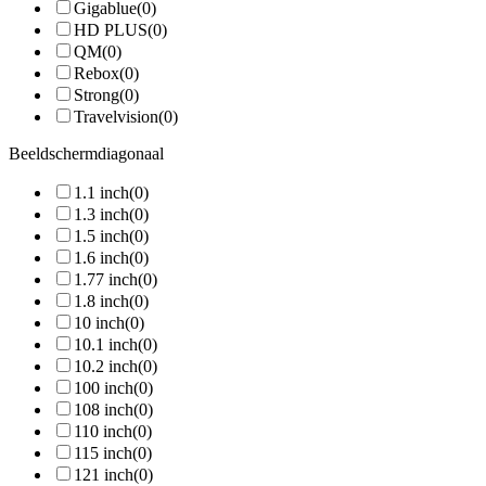
Gigablue
(0)
HD PLUS
(0)
QM
(0)
Rebox
(0)
Strong
(0)
Travelvision
(0)
Beeldschermdiagonaal
1.1 inch
(0)
1.3 inch
(0)
1.5 inch
(0)
1.6 inch
(0)
1.77 inch
(0)
1.8 inch
(0)
10 inch
(0)
10.1 inch
(0)
10.2 inch
(0)
100 inch
(0)
108 inch
(0)
110 inch
(0)
115 inch
(0)
121 inch
(0)