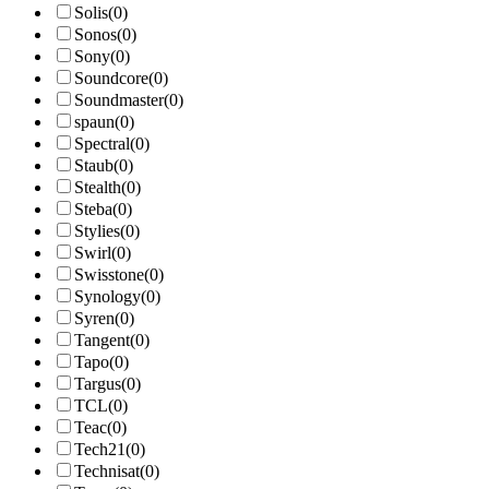
Solis
(0)
Sonos
(0)
Sony
(0)
Soundcore
(0)
Soundmaster
(0)
spaun
(0)
Spectral
(0)
Staub
(0)
Stealth
(0)
Steba
(0)
Stylies
(0)
Swirl
(0)
Swisstone
(0)
Synology
(0)
Syren
(0)
Tangent
(0)
Tapo
(0)
Targus
(0)
TCL
(0)
Teac
(0)
Tech21
(0)
Technisat
(0)