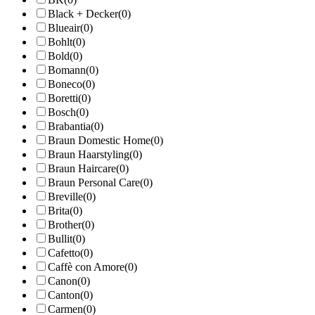
Black + Decker
(0)
Blueair
(0)
Bohlt
(0)
Bold
(0)
Bomann
(0)
Boneco
(0)
Boretti
(0)
Bosch
(0)
Brabantia
(0)
Braun Domestic Home
(0)
Braun Haarstyling
(0)
Braun Haircare
(0)
Braun Personal Care
(0)
Breville
(0)
Brita
(0)
Brother
(0)
Bullit
(0)
Cafetto
(0)
Caffè con Amore
(0)
Canon
(0)
Canton
(0)
Carmen
(0)