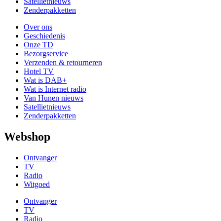
Satellietnieuws
Zenderpakketten
Over ons
Geschiedenis
Onze TD
Bezorgservice
Verzenden & retourneren
Hotel TV
Wat is DAB+
Wat is Internet radio
Van Hunen nieuws
Satellietnieuws
Zenderpakketten
Webshop
Ontvanger
TV
Radio
Witgoed
Ontvanger
TV
Radio