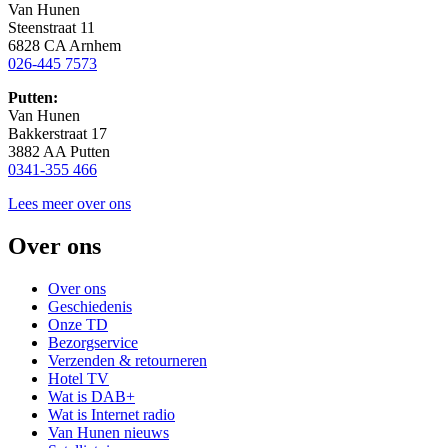
Van Hunen
Steenstraat 11
6828 CA Arnhem
026-445 7573
Putten:
Van Hunen
Bakkerstraat 17
3882 AA Putten
0341-355 466
Lees meer over ons
Over ons
Over ons
Geschiedenis
Onze TD
Bezorgservice
Verzenden & retourneren
Hotel TV
Wat is DAB+
Wat is Internet radio
Van Hunen nieuws