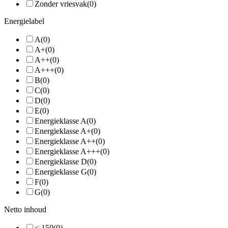
Zonder vriesvak
(0)
Energielabel
A
(0)
A+
(0)
A++
(0)
A+++
(0)
B
(0)
C
(0)
D
(0)
E
(0)
Energieklasse A
(0)
Energieklasse A+
(0)
Energieklasse A++
(0)
Energieklasse A+++
(0)
Energieklasse D
(0)
Energieklasse G
(0)
F
(0)
G
(0)
Netto inhoud
< 150
(0)