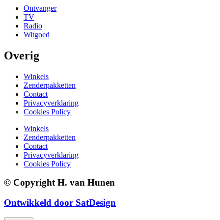
Ontvanger
TV
Radio
Witgoed
Overig
Winkels
Zenderpakketten
Contact
Privacyverklaring
Cookies Policy
Winkels
Zenderpakketten
Contact
Privacyverklaring
Cookies Policy
© Copyright H. van Hunen
Ontwikkeld door SatDesign