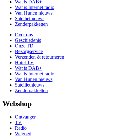
Wat is DAB+
Wat is Internet radio
Van Hunen nieuws
Satellietnieuws
Zenderpakketten
Over ons
Geschiedenis
Onze TD
Bezorgservice
Verzenden & retourneren
Hotel TV
Wat is DAB+
Wat is Internet radio
Van Hunen nieuws
Satellietnieuws
Zenderpakketten
Webshop
Ontvanger
TV
Radio
Witgoed