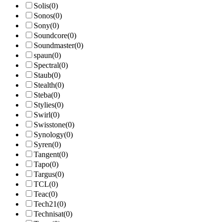
Solis
(0)
Sonos
(0)
Sony
(0)
Soundcore
(0)
Soundmaster
(0)
spaun
(0)
Spectral
(0)
Staub
(0)
Stealth
(0)
Steba
(0)
Stylies
(0)
Swirl
(0)
Swisstone
(0)
Synology
(0)
Syren
(0)
Tangent
(0)
Tapo
(0)
Targus
(0)
TCL
(0)
Teac
(0)
Tech21
(0)
Technisat
(0)