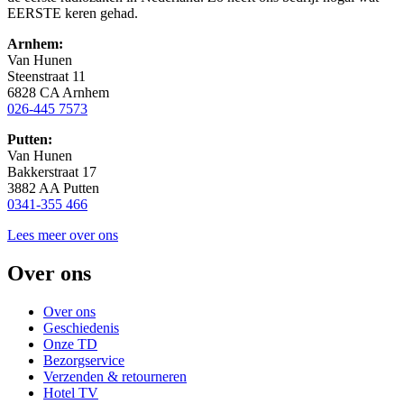
EERSTE keren gehad.
Arnhem:
Van Hunen
Steenstraat 11
6828 CA Arnhem
026-445 7573
Putten:
Van Hunen
Bakkerstraat 17
3882 AA Putten
0341-355 466
Lees meer over ons
Over ons
Over ons
Geschiedenis
Onze TD
Bezorgservice
Verzenden & retourneren
Hotel TV