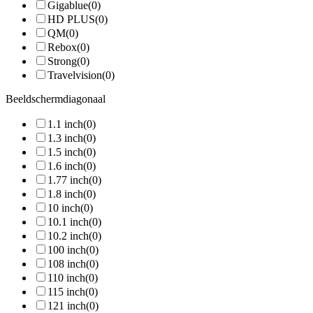
Gigablue
(0)
HD PLUS
(0)
QM
(0)
Rebox
(0)
Strong
(0)
Travelvision
(0)
Beeldschermdiagonaal
1.1 inch
(0)
1.3 inch
(0)
1.5 inch
(0)
1.6 inch
(0)
1.77 inch
(0)
1.8 inch
(0)
10 inch
(0)
10.1 inch
(0)
10.2 inch
(0)
100 inch
(0)
108 inch
(0)
110 inch
(0)
115 inch
(0)
121 inch
(0)