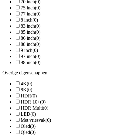
70 inch
(0)
75 inch
(0)
77 inch
(0)
8 inch
(0)
83 inch
(0)
85 inch
(0)
86 inch
(0)
88 inch
(0)
9 inch
(0)
97 inch
(0)
98 inch
(0)
Overige eigenschappen
4K
(0)
8K
(0)
HDR
(0)
HDR 10+
(0)
HDR Multi
(0)
LED
(0)
Met vriesvak
(0)
Oled
(0)
Qled
(0)