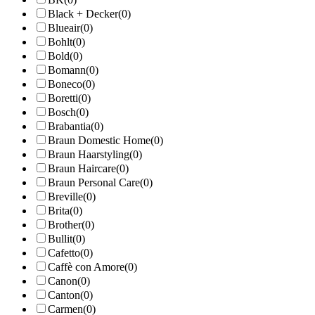
Black + Decker
(0)
Blueair
(0)
Bohlt
(0)
Bold
(0)
Bomann
(0)
Boneco
(0)
Boretti
(0)
Bosch
(0)
Brabantia
(0)
Braun Domestic Home
(0)
Braun Haarstyling
(0)
Braun Haircare
(0)
Braun Personal Care
(0)
Breville
(0)
Brita
(0)
Brother
(0)
Bullit
(0)
Cafetto
(0)
Caffè con Amore
(0)
Canon
(0)
Canton
(0)
Carmen
(0)