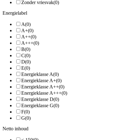
Zonder vriesvak
(0)
Energielabel
A
(0)
A+
(0)
A++
(0)
A+++
(0)
B
(0)
C
(0)
D
(0)
E
(0)
Energieklasse A
(0)
Energieklasse A+
(0)
Energieklasse A++
(0)
Energieklasse A+++
(0)
Energieklasse D
(0)
Energieklasse G
(0)
F
(0)
G
(0)
Netto inhoud
< 150
(0)