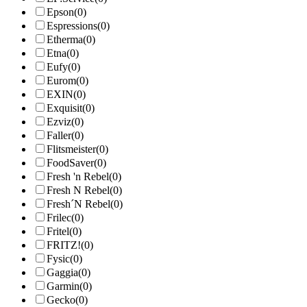
Epson
(0)
Espressions
(0)
Etherma
(0)
Etna
(0)
Eufy
(0)
Eurom
(0)
EXIN
(0)
Exquisit
(0)
Ezviz
(0)
Faller
(0)
Flitsmeister
(0)
FoodSaver
(0)
Fresh 'n Rebel
(0)
Fresh N Rebel
(0)
Fresh´N Rebel
(0)
Frilec
(0)
Fritel
(0)
FRITZ!
(0)
Fysic
(0)
Gaggia
(0)
Garmin
(0)
Gecko
(0)