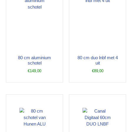
80 cm aluminium
80 cm duo lnbf met 4
schotel
uit
€
149,00
€
89,00