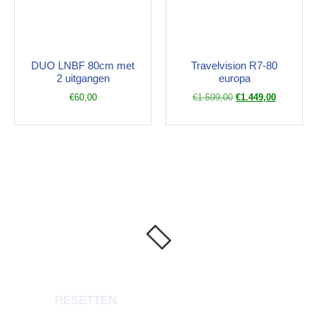
DUO LNBF 80cm met
Travelvision R7-80
2 uitgangen
europa
€
60,00
€
1.599,00
€
1.449,00
RESETTEN