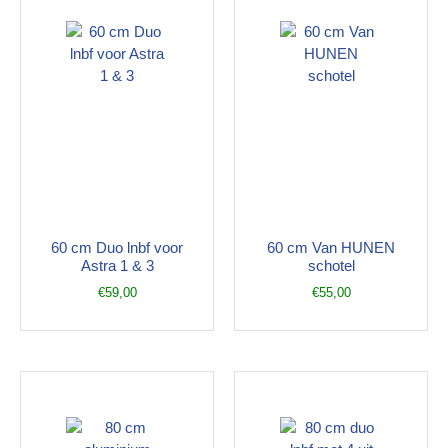
60 cm Duo lnbf voor
60 cm Van HUNEN
Astra 1 & 3
schotel
€
59,00
€
55,00