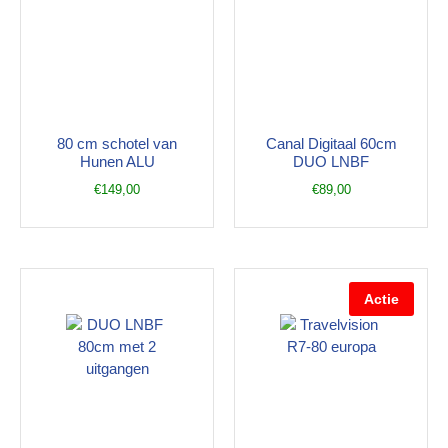
80 cm schotel van
Canal Digitaal 60cm
Hunen ALU
DUO LNBF
€
149,00
€
89,00
Actie