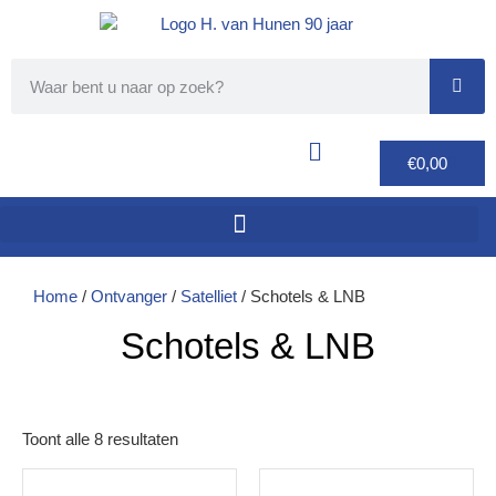
€
0,00
Home
/
Ontvanger
/
Satelliet
/ Schotels & LNB
Schotels & LNB
Toont alle 8 resultaten