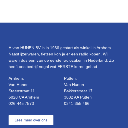
H van HUNEN BV is in 1936 gestart als winkel in Arnhem.
Naast ijzerwaren, fietsen kon je er een radio kopen. Wij
waren dus een van de eerste radiozaken in Nederland. Zo
heeft ons bedrijf nogal wat EERSTE keren gehad.
Arnhem:
Putten:
Van Hunen
Van Hunen
Steenstraat 11
Bakkerstraat 17
6828 CA Arnhem
3882 AA Putten
026-445 7573
0341-355 466
Lees meer over ons