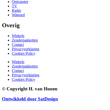
Ontvanger
TV
Radio
Witgoed
Overig
Winkels
Zenderpakketten
Contact
Privacyverklaring
Cookies Policy
Winkels
Zenderpakketten
Contact
Privacyverklaring
Cookies Policy
© Copyright H. van Hunen
Ontwikkeld door SatDesign