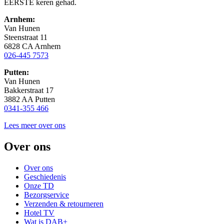
EERSTE keren gehad.
Arnhem:
Van Hunen
Steenstraat 11
6828 CA Arnhem
026-445 7573
Putten:
Van Hunen
Bakkerstraat 17
3882 AA Putten
0341-355 466
Lees meer over ons
Over ons
Over ons
Geschiedenis
Onze TD
Bezorgservice
Verzenden & retourneren
Hotel TV
Wat is DAB+