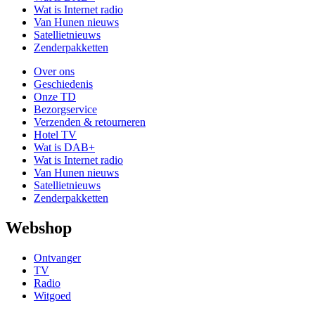
Wat is Internet radio
Van Hunen nieuws
Satellietnieuws
Zenderpakketten
Over ons
Geschiedenis
Onze TD
Bezorgservice
Verzenden & retourneren
Hotel TV
Wat is DAB+
Wat is Internet radio
Van Hunen nieuws
Satellietnieuws
Zenderpakketten
Webshop
Ontvanger
TV
Radio
Witgoed