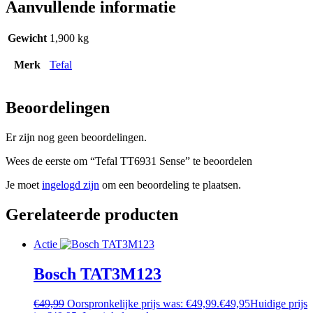
Aanvullende informatie
Gewicht
1,900 kg
Merk
Tefal
Beoordelingen
Er zijn nog geen beoordelingen.
Wees de eerste om “Tefal TT6931 Sense” te beoordelen
Je moet
ingelogd zijn
om een beoordeling te plaatsen.
Gerelateerde producten
Actie
Bosch TAT3M123
€
49,99
Oorspronkelijke prijs was: €49,99.
€
49,95
Huidige prijs