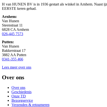
H van HUNEN BV is in 1936 gestart als winkel in Arnhem. Naast ijzer
EERSTE keren gehad.
Arnhem:
Van Hunen
Steenstraat 11
6828 CA Arnhem
026-445 7573
Putten:
Van Hunen
Bakkerstraat 17
3882 AA Putten
0341-355 466
Lees meer over ons
Over ons
Over ons
Geschiedenis
Onze TD
Bezorgservice
Verzenden & retourneren