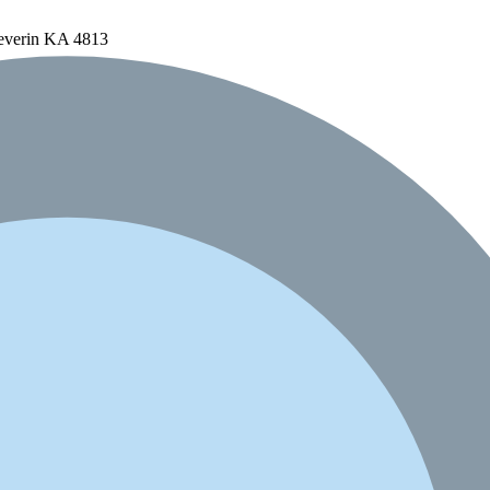
everin KA 4813