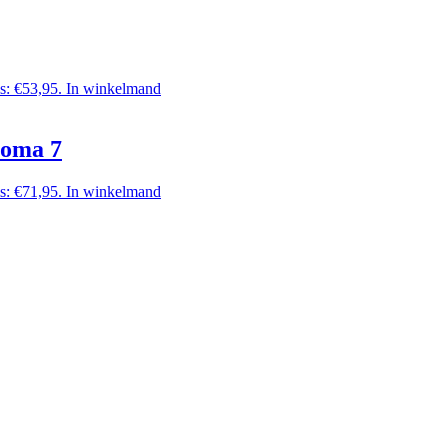
is: €53,95.
In winkelmand
roma 7
is: €71,95.
In winkelmand