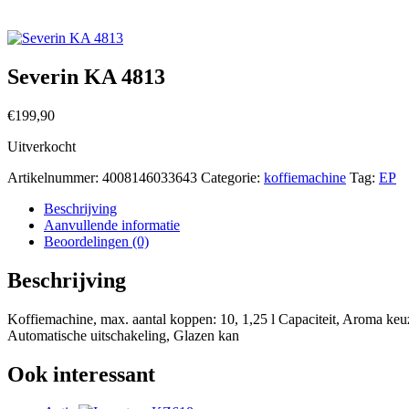
Severin KA 4813
€
199,90
Uitverkocht
Artikelnummer:
4008146033643
Categorie:
koffiemachine
Tag:
EP
Beschrijving
Aanvullende informatie
Beoordelingen (0)
Beschrijving
Koffiemachine, max. aantal koppen: 10, 1,25 l Capaciteit, Aroma keu
Automatische uitschakeling, Glazen kan
Ook interessant