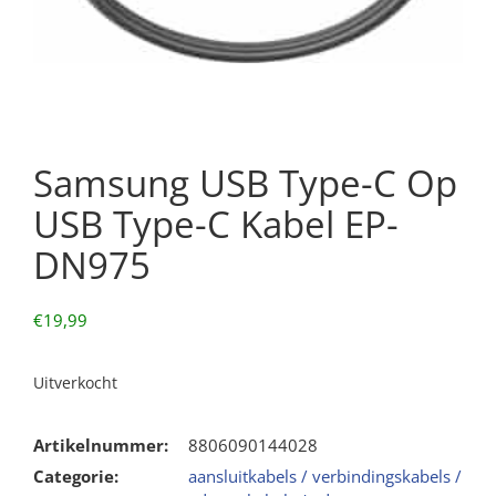
Samsung USB Type-C Op
USB Type-C Kabel EP-
DN975
€
19,99
Uitverkocht
Artikelnummer:
8806090144028
Categorie:
aansluitkabels / verbindingskabels /