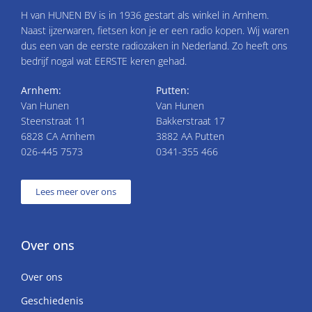
H van HUNEN BV is in 1936 gestart als winkel in Arnhem.
Naast ijzerwaren, fietsen kon je er een radio kopen. Wij waren
dus een van de eerste radiozaken in Nederland. Zo heeft ons
bedrijf nogal wat EERSTE keren gehad.
Arnhem:
Putten:
Van Hunen
Van Hunen
Steenstraat 11
Bakkerstraat 17
6828 CA Arnhem
3882 AA Putten
026-445 7573
0341-355 466
Lees meer over ons
Over ons
Over ons
Geschiedenis