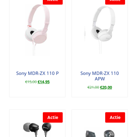
Sony MDR-ZX 110 P
Sony MDR-ZX 110
APW
€
15,00
€
14,95
€
21,00
€
20,00
Actie
Actie