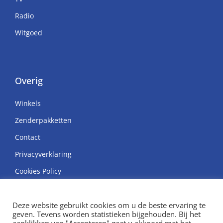
Radio
Witgoed
Overig
Winkels
Zenderpakketten
Contact
Privacyverklaring
Cookies Policy
Deze website gebruikt cookies om u de beste ervaring te
geven. Tevens worden statistieken bijgehouden. Bij het