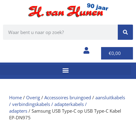
€
0,00
Home
/
Overig
/
Accessoires bruingoed
/
aansluitkabels
/ verbindingskabels / adapterkabels /
adapters
/ Samsung USB Type-C op USB Type-C Kabel
EP-DN975