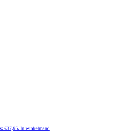
is: €37,95.
In winkelmand