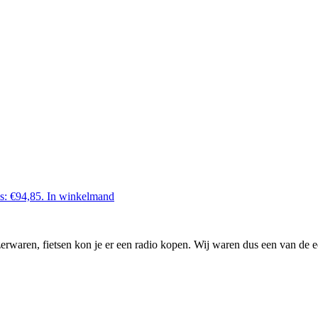
is: €94,85.
In winkelmand
waren, fietsen kon je er een radio kopen. Wij waren dus een van de ee