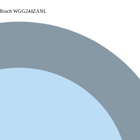
 Bosch WGG244ZANL