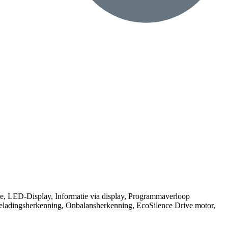
tie, LED-Display, Informatie via display, Programmaverloop
 Beladingsherkenning, Onbalansherkenning, EcoSilence Drive motor,