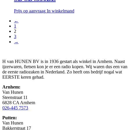
Prijs op aanvraag
In winkelmand
←
1
2
3
→
H van HUNEN BV is in 1936 gestart als winkel in Arnhem. Naast
ijzerwaren, fietsen kon je er een radio kopen. Wij waren dus een van
de eerste radiozaken in Nederland. Zo heeft ons bedrijf nogal wat
EERSTE keren gehad.
Arnhem:
Van Hunen
Steenstraat 11
6828 CA Arnhem
026-445 7573
Putten:
Van Hunen
Bakkerstraat 17