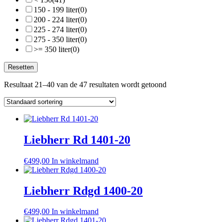
150 - 199 liter
(0)
200 - 224 liter
(0)
225 - 274 liter
(0)
275 - 350 liter
(0)
>= 350 liter
(0)
Resetten
Resultaat 21–40 van de 47 resultaten wordt getoond
Liebherr Rd 1401-20
€
499,00
In winkelmand
Liebherr Rdgd 1400-20
€
499,00
In winkelmand