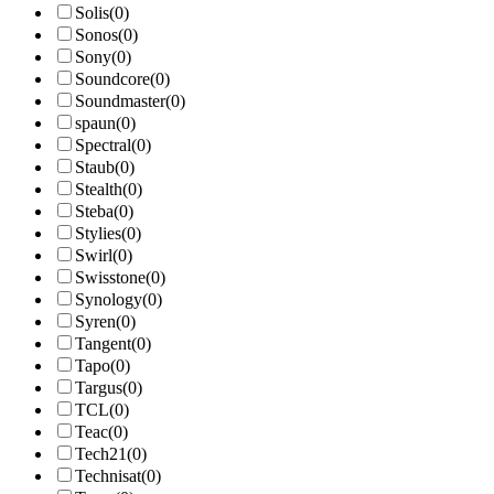
Solis
(0)
Sonos
(0)
Sony
(0)
Soundcore
(0)
Soundmaster
(0)
spaun
(0)
Spectral
(0)
Staub
(0)
Stealth
(0)
Steba
(0)
Stylies
(0)
Swirl
(0)
Swisstone
(0)
Synology
(0)
Syren
(0)
Tangent
(0)
Tapo
(0)
Targus
(0)
TCL
(0)
Teac
(0)
Tech21
(0)
Technisat
(0)