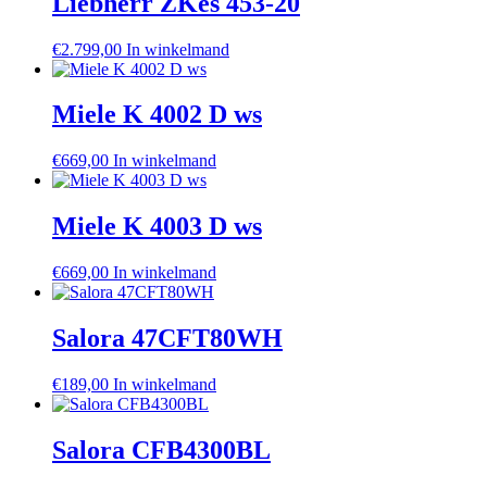
Liebherr ZKes 453-20
€
2.799,00
In winkelmand
Miele K 4002 D ws
€
669,00
In winkelmand
Miele K 4003 D ws
€
669,00
In winkelmand
Salora 47CFT80WH
€
189,00
In winkelmand
Salora CFB4300BL