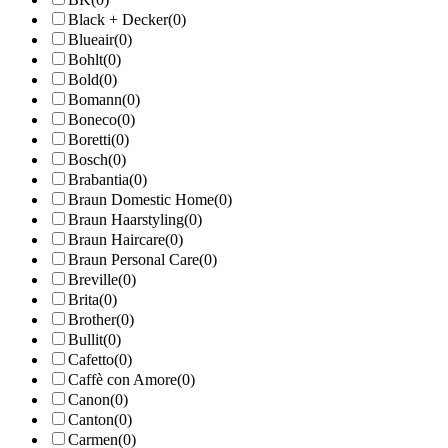
Black + Decker
(0)
Blueair
(0)
Bohlt
(0)
Bold
(0)
Bomann
(0)
Boneco
(0)
Boretti
(0)
Bosch
(0)
Brabantia
(0)
Braun Domestic Home
(0)
Braun Haarstyling
(0)
Braun Haircare
(0)
Braun Personal Care
(0)
Breville
(0)
Brita
(0)
Brother
(0)
Bullit
(0)
Cafetto
(0)
Caffè con Amore
(0)
Canon
(0)
Canton
(0)
Carmen
(0)