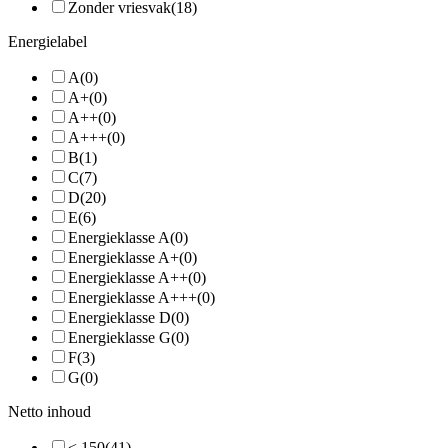
Zonder vriesvak
(18)
Energielabel
A
(0)
A+
(0)
A++
(0)
A+++
(0)
B
(1)
C
(7)
D
(20)
E
(6)
Energieklasse A
(0)
Energieklasse A+
(0)
Energieklasse A++
(0)
Energieklasse A+++
(0)
Energieklasse D
(0)
Energieklasse G
(0)
F
(3)
G
(0)
Netto inhoud
< 150
(41)