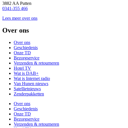
3882 AA Putten
0341-355 466
Lees meer over ons
Over ons
Over ons
Geschiedenis
Onze TD
Bezorgservice
Verzenden & retourneren
Hotel TV
Wat is DAB+
Wat is Internet radio
Van Hunen nieuws
Satellietnieuws
Zenderpakketten
Over ons
Geschiedenis
Onze TD
Bezorgservice
Verzenden & retourneren