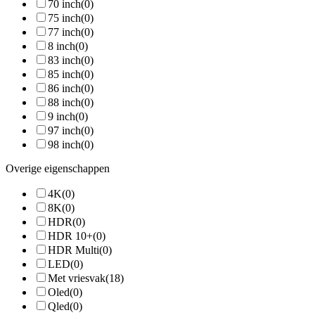
70 inch
(0)
75 inch
(0)
77 inch
(0)
8 inch
(0)
83 inch
(0)
85 inch
(0)
86 inch
(0)
88 inch
(0)
9 inch
(0)
97 inch
(0)
98 inch
(0)
Overige eigenschappen
4K
(0)
8K
(0)
HDR
(0)
HDR 10+
(0)
HDR Multi
(0)
LED
(0)
Met vriesvak
(18)
Oled
(0)
Qled
(0)