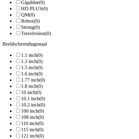
Gigablue
(0)
HD PLUS
(0)
QM
(0)
Rebox
(0)
Strong
(0)
Travelvision
(0)
Beeldschermdiagonaal
1.1 inch
(0)
1.3 inch
(0)
1.5 inch
(0)
1.6 inch
(0)
1.77 inch
(0)
1.8 inch
(0)
10 inch
(0)
10.1 inch
(0)
10.2 inch
(0)
100 inch
(0)
108 inch
(0)
110 inch
(0)
115 inch
(0)
121 inch
(0)