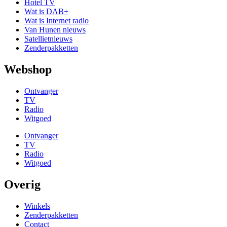
Hotel TV
Wat is DAB+
Wat is Internet radio
Van Hunen nieuws
Satellietnieuws
Zenderpakketten
Webshop
Ontvanger
TV
Radio
Witgoed
Ontvanger
TV
Radio
Witgoed
Overig
Winkels
Zenderpakketten
Contact